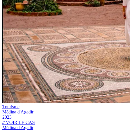
Tourisme
Médina d'Agadir
2023
// VOIR LE CAS
Médina d'Agadir