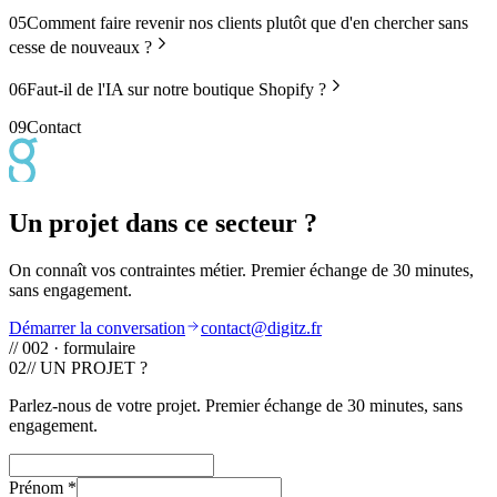
05
Comment faire revenir nos clients plutôt que d'en chercher sans
cesse de nouveaux ?
06
Faut-il de l'IA sur notre boutique Shopify ?
09
Contact
Un projet dans ce secteur ?
On connaît vos contraintes métier. Premier échange de 30 minutes,
sans engagement.
Démarrer la conversation
contact@digitz.fr
// 002 · formulaire
02
// UN PROJET ?
Parlez-nous de votre projet. Premier échange de 30 minutes, sans
engagement.
Prénom
*