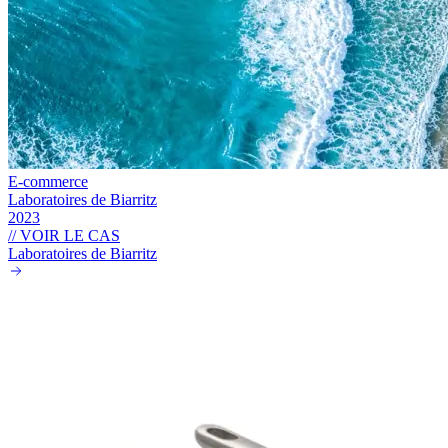
E-commerce
Laboratoires de Biarritz
2023
// VOIR LE CAS
Laboratoires de Biarritz