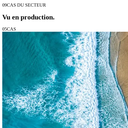
09
CAS DU SECTEUR
Vu en
production
.
05
CAS