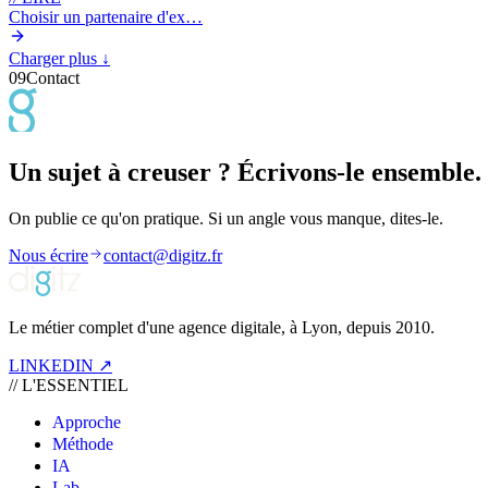
Choisir un partenaire d'ex…
Charger plus
↓
09
Contact
Un sujet à creuser ? Écrivons-le ensemble.
On publie ce qu'on pratique. Si un angle vous manque, dites-le.
Nous écrire
contact@digitz.fr
Le métier complet d'une agence digitale, à Lyon, depuis 2010.
LINKEDIN ↗
//
L'ESSENTIEL
Approche
Méthode
IA
Lab