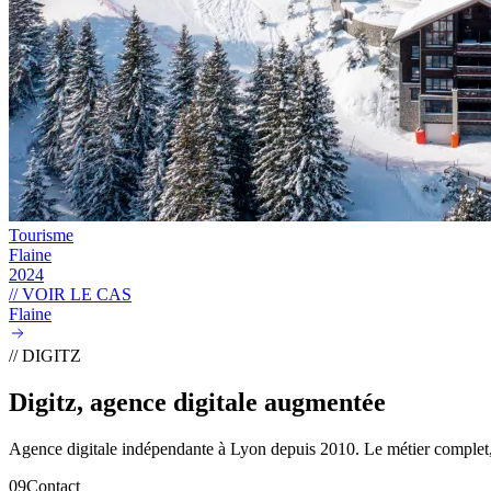
Tourisme
Flaine
2024
// VOIR LE CAS
Flaine
// DIGITZ
Digitz, agence digitale
augmentée
Agence digitale indépendante à Lyon depuis 2010. Le métier complet,
09
Contact