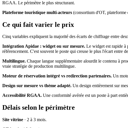
RGAA. Le périmètre le plus structurant.
Plateforme touristique multi-acteurs
(consortium d'OT, plateforme dé
Ce qui fait varier le prix
Cinq variables expliquent la majorité des écarts de chiffrage entre d
Intégration Apidae : widget ou sur mesure.
Le widget est rapide à 
référencement. C'est souvent le poste qui creuse le plus l'écart entre d
Multilingue.
Chaque langue supplémentaire alourdit le contenu à prod
vraie stratégie de production multilingue.
Moteur de réservation intégré vs redirection partenaires.
Un moteur
Design sur mesure vs thème adapté.
Un design entièrement sur mesure
Accessibilité RGAA.
Une conformité avérée est un poste à part entièr
Délais selon le périmètre
Site vitrine
· 2 à 3 mois.