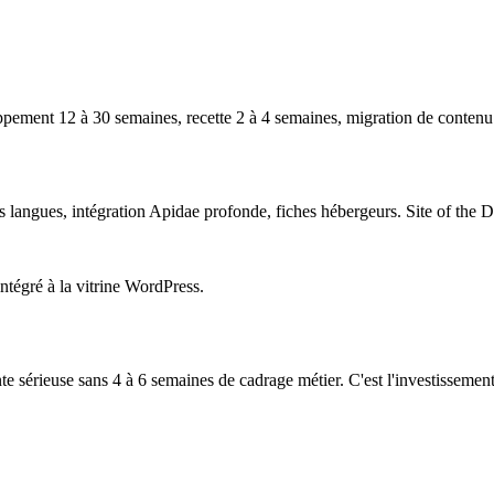
ppement 12 à 30 semaines, recette 2 à 4 semaines, migration de contenu 
rs langues, intégration Apidae profonde, fiches hébergeurs. Site of t
tégré à la vitrine WordPress.
te sérieuse sans 4 à 6 semaines de cadrage métier. C'est l'investissement 