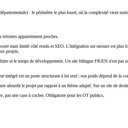
partementale) · le périmètre le plus lourd, où la complexité vient surt
eux refontes apparemment proches.
poser mais limité côté rendu et SEO. L'intégration sur mesure est plus l
eux projets.
uire et le temps de développement. Un site bilingue FR/EN n'est pas u
 intégré est un poste structurant à lui seul ; son poids dépend de la co
 alourdit le projet par rapport à un thème adapté. Sur un site de destina
e, pas une case à cocher. Obligatoire pour les OT publics.