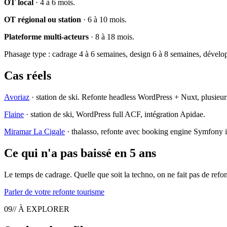
OT local
· 4 à 6 mois.
OT régional ou station
· 6 à 10 mois.
Plateforme multi-acteurs
· 8 à 18 mois.
Phasage type : cadrage 4 à 6 semaines, design 6 à 8 semaines, dévelo
Cas réels
Avoriaz
· station de ski. Refonte headless WordPress + Nuxt, plusieu
Flaine
· station de ski, WordPress full ACF, intégration Apidae.
Miramar La Cigale
· thalasso, refonte avec booking engine Symfony in
Ce qui n'a pas baissé en 5 ans
Le temps de cadrage. Quelle que soit la techno, on ne fait pas de refon
Parler de votre refonte tourisme
09
// À EXPLORER