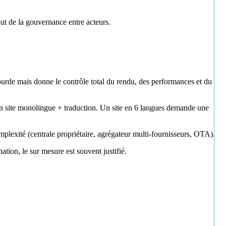
out de la gouvernance entre acteurs.
ourde mais donne le contrôle total du rendu, des performances et du
n site monolingue + traduction. Un site en 6 langues demande une
mplexité (centrale propriétaire, agrégateur multi-fournisseurs, OTA).
tion, le sur mesure est souvent justifié.