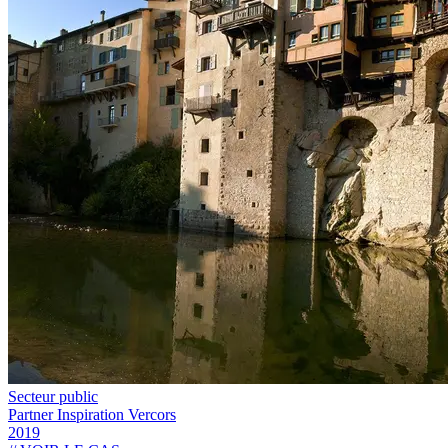
Secteur public
Partner Inspiration Vercors
2019