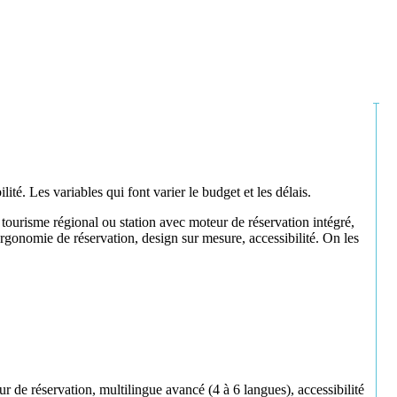
lité. Les variables qui font varier le budget et les délais.
e tourisme régional ou station avec moteur de réservation intégré,
ergonomie de réservation, design sur mesure, accessibilité. On les
 de réservation, multilingue avancé (4 à 6 langues), accessibilité