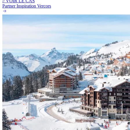
// VOIR LE CAS
Partner Inspiration Vercors