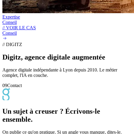
Expertise
Conseil
// VOIR LE CAS
Conseil
// DIGITZ
Digitz, agence digitale
augmentée
Agence digitale indépendante à Lyon depuis 2010. Le métier
complet, l'IA en couche.
09
Contact
Un sujet à creuser ? Écrivons-le
ensemble.
On publie ce qu'on pratique. Si un angle vous manque, dites-le.