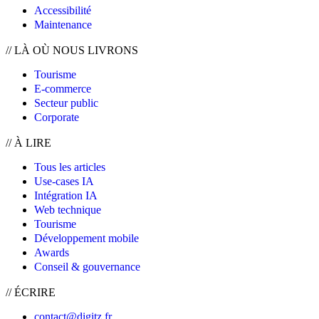
Accessibilité
Maintenance
//
LÀ OÙ NOUS LIVRONS
Tourisme
E-commerce
Secteur public
Corporate
//
À LIRE
Tous les articles
Use-cases IA
Intégration IA
Web technique
Tourisme
Développement mobile
Awards
Conseil & gouvernance
// ÉCRIRE
contact@digitz.fr