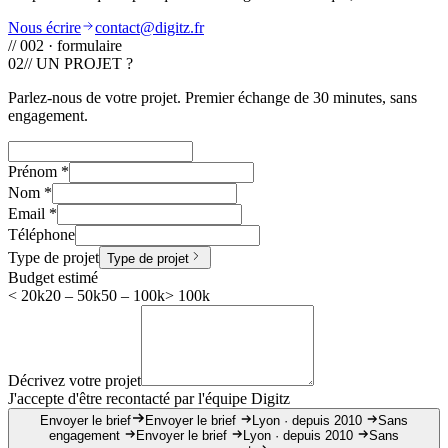
Nous écrire
contact@digitz.fr
// 002 · formulaire
02
// UN PROJET ?
Parlez-nous de votre projet. Premier échange de 30 minutes, sans
engagement.
Prénom
*
Nom
*
Email
*
Téléphone
Type de projet
Type de projet
Budget estimé
< 20k
20 – 50k
50 – 100k
> 100k
Décrivez votre projet
J'accepte d'être recontacté par l'équipe Digitz
Envoyer le brief
Envoyer le brief
Lyon · depuis 2010
Sans
engagement
Envoyer le brief
Lyon · depuis 2010
Sans