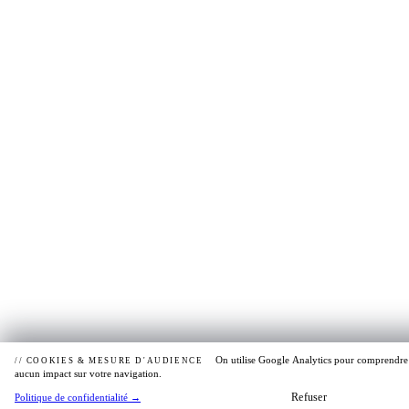
On utilise Google Analytics pour comprendre co
// COOKIES & MESURE D'AUDIENCE
aucun impact sur votre navigation.
Refuser
Politique de confidentialité
→