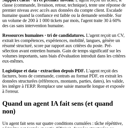
classe (commande, livraison, retour, technique), tente une réponse de
premier niveau avec accès aux données du compte client. Escalade
humaine quand la confiance est faible ou la demande sensible. Sur
un volume de 200 à 1 000 tickets par mois, l'agent traite 30 à 60%
des cas sans intervention humaine.
Ressources humaines · tri de candidatures.
L'agent reçoit un CV,
extrait les compétences, expériences, mobilité, langues, génère un
résumé structuré, score par rapport aux critères du poste. Pré-
sélection avant entretien humain. Gain de temps significatif sur les
volumes importants, sans biais d'évaluation introduit dans les critères
eux-mêmes.
Logistique et data · extraction depuis PDF.
L'agent reçoit des
factures, bons de commande, contrats au format PDF, en extrait les
données structurées (références, montants, parties, dates), les valide,
les intègre à l'ERP. Remplace une saisie manuelle longue et exposée
à l'erreur.
Quand un agent IA fait sens (et quand
non)
Un agent fait sens sur quatre conditions cumulées : tâche répétitive,