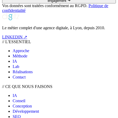
engagement
Vos données sont traitées conformément au RGPD.
Politique de
confidentialité
Le métier complet d'une agence digitale, à Lyon, depuis 2010.
LINKEDIN ↗
//
L'ESSENTIEL
Approche
Méthode
IA
Lab
Réalisations
Contact
//
CE QUE NOUS FAISONS
IA
Conseil
Conception
Développement
SEO