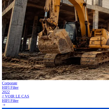
Corporate
HIFI Filter
2022
// VOIR LE CAS
HIFI Filter