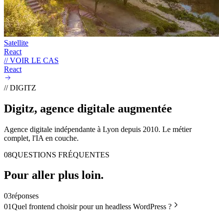
Satellite
React
// VOIR LE CAS
React
// DIGITZ
Digitz, agence digitale
augmentée
Agence digitale indépendante à Lyon depuis 2010. Le métier
complet, l'IA en couche.
08
QUESTIONS FRÉQUENTES
Pour aller
plus loin
.
03
réponses
01
Quel frontend choisir pour un headless WordPress ?