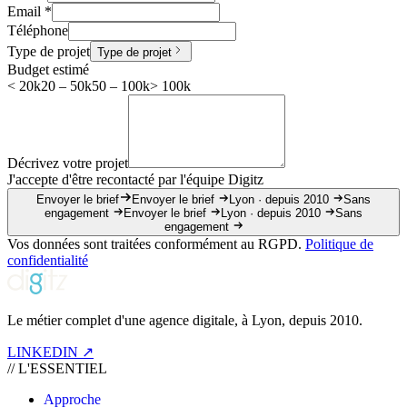
Email
*
Téléphone
Type de projet
Type de projet
Budget estimé
< 20k
20 – 50k
50 – 100k
> 100k
Décrivez votre projet
J'accepte d'être recontacté par l'équipe Digitz
Envoyer le brief
Envoyer le brief
Lyon · depuis 2010
Sans
engagement
Envoyer le brief
Lyon · depuis 2010
Sans
engagement
Vos données sont traitées conformément au RGPD.
Politique de
confidentialité
Le métier complet d'une agence digitale, à Lyon, depuis 2010.
LINKEDIN ↗
//
L'ESSENTIEL
Approche