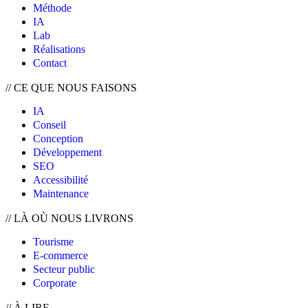
Méthode
IA
Lab
Réalisations
Contact
//
CE QUE NOUS FAISONS
IA
Conseil
Conception
Développement
SEO
Accessibilité
Maintenance
//
LÀ OÙ NOUS LIVRONS
Tourisme
E-commerce
Secteur public
Corporate
//
À LIRE