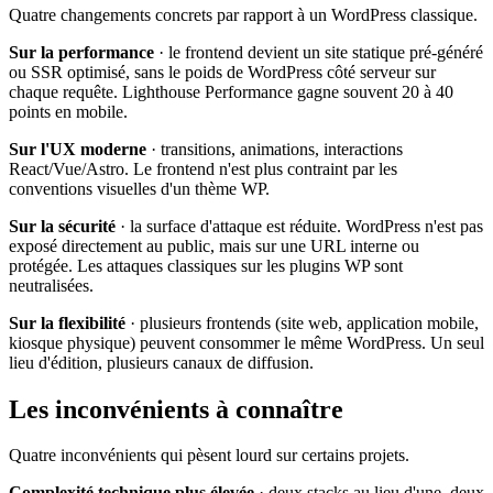
Quatre changements concrets par rapport à un WordPress classique.
Sur la performance
· le frontend devient un site statique pré-généré
ou SSR optimisé, sans le poids de WordPress côté serveur sur
chaque requête. Lighthouse Performance gagne souvent 20 à 40
points en mobile.
Sur l'UX moderne
· transitions, animations, interactions
React/Vue/Astro. Le frontend n'est plus contraint par les
conventions visuelles d'un thème WP.
Sur la sécurité
· la surface d'attaque est réduite. WordPress n'est pas
exposé directement au public, mais sur une URL interne ou
protégée. Les attaques classiques sur les plugins WP sont
neutralisées.
Sur la flexibilité
· plusieurs frontends (site web, application mobile,
kiosque physique) peuvent consommer le même WordPress. Un seul
lieu d'édition, plusieurs canaux de diffusion.
Les inconvénients à connaître
Quatre inconvénients qui pèsent lourd sur certains projets.
Complexité technique plus élevée
· deux stacks au lieu d'une, deux