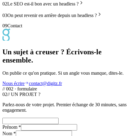
02
Le SEO est-il bon avec un headless ?
03
On peut revenir en arrière depuis un headless ?
09
Contact
Un sujet à creuser ? Écrivons-le
ensemble.
On publie ce qu'on pratique. Si un angle vous manque, dites-le.
Nous écrire
contact@digitz.fr
// 002 · formulaire
02
// UN PROJET ?
Parlez-nous de votre projet. Premier échange de 30 minutes, sans
engagement.
Prénom
*
Nom
*