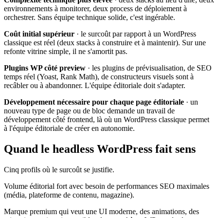
environnements à monitorer, deux process de déploiement à
orchestrer. Sans équipe technique solide, c'est ingérable.
Coût initial supérieur
· le surcoût par rapport à un WordPress
classique est réel (deux stacks à construire et à maintenir). Sur une
refonte vitrine simple, il ne s'amortit pas.
Plugins WP côté preview
· les plugins de prévisualisation, de SEO
temps réel (Yoast, Rank Math), de constructeurs visuels sont à
recâbler ou à abandonner. L'équipe éditoriale doit s'adapter.
Développement nécessaire pour chaque page éditoriale
· un
nouveau type de page ou de bloc demande un travail de
développement côté frontend, là où un WordPress classique permet
à l'équipe éditoriale de créer en autonomie.
Quand le headless WordPress fait sens
Cinq profils où le surcoût se justifie.
Volume éditorial fort avec besoin de performances SEO maximales
(média, plateforme de contenu, magazine).
Marque premium qui veut une UI moderne, des animations, des