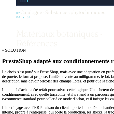
Catalogue · Substances phytochimiques
02
04
/
04
Matériaux botaniques ·
Références
// SOLUTION
PrestaShop adapté
aux conditionnements r
Le choix s'est porté sur PrestaShop, mais avec une adaptation en profon
de pureté, le format proposé, l'unité de vente au milligramme, le lot, 
description sans devoir bricoler des champs libres, et pour que la fiche 
Le tunnel d'achat a été refait pour suivre cette logique. Un acheteur
conditionnement, avec quelle traçabilité, et il s'attend à un parcours qu
e-commerce standard pour coller à ce mode d'achat, et il intègre les 
L'interfaçage avec l'ERP maison du client a porté la moitié du chanti
interne, propre à l'entreprise, qui porte la production, les stocks, la t