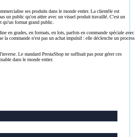
commercialise ses produits dans le monde entier. La clientèle est
 un public qu'on attire avec un visuel produit travaillé. C'est un
t qu'un format grand public.
cline en grades, en formats, en lots, parfois en commande spéciale avec
que la commande n'est pas un achat impulsif : elle déclenche un process
 l'inverse. Le standard PrestaShop ne suffisait pas pour gérer ces
lisable dans le monde entier.