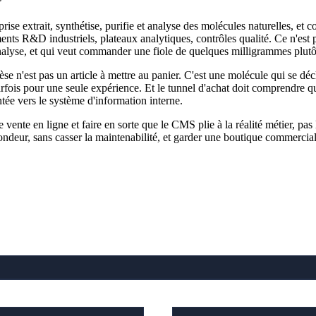
rise extrait, synthétise, purifie et analyse des molécules naturelles, et 
s R&D industriels, plateaux analytiques, contrôles qualité. Ce n'est pas
'analyse, et qui veut commander une fiole de quelques milligrammes plutô
se n'est pas un article à mettre au panier. C'est une molécule qui se dé
parfois pour une seule expérience. Et le tunnel d'achat doit comprendre 
tée vers le système d'information interne.
e vente en ligne et faire en sorte que le CMS plie à la réalité métier, pas
fondeur, sans casser la maintenabilité, et garder une boutique commercia