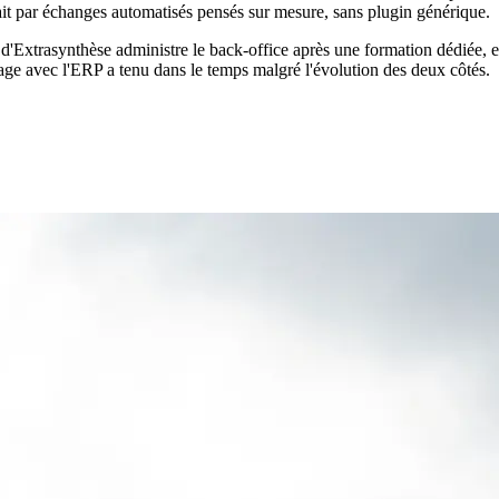
fait par échanges automatisés pensés sur mesure, sans plugin générique.
'Extrasynthèse administre le back-office après une formation dédiée, et on
age avec l'ERP a tenu dans le temps malgré l'évolution des deux côtés.