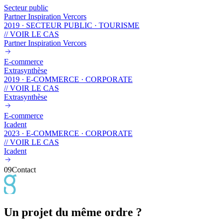
Secteur public
Partner Inspiration Vercors
2019
·
SECTEUR PUBLIC · TOURISME
// VOIR LE CAS
Partner Inspiration Vercors
E-commerce
Extrasynthèse
2019
·
E-COMMERCE · CORPORATE
// VOIR LE CAS
Extrasynthèse
E-commerce
Icadent
2023
·
E-COMMERCE · CORPORATE
// VOIR LE CAS
Icadent
09
Contact
Un projet du même ordre ?