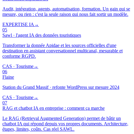
Audit, intégration, agents, automatisation, formation. Un gain qui se
mesure, ou rien : c'est la seule raison qui nous fait sortir un modèle.
EXPERTISE IA
→
05
Sawl · l'agent IA des données touristiques
Transformer la donnée Apidae et les sources officielles d'une
destination en assistant conversationnel multicanal, mesurable et
conforme RGPD.
CAS · Tourisme
→
06
Flaine
Station du Grand Massif · refonte WordPress sur mesure 2024
CAS · Tourisme
→
07
RAG et chatbot IA en entreprise : comment ça marche
Le RAG (Retrieval Augmented Generation) permet de bâtir un
chatbot IA qui répond depuis vos propres documents. Architecture,
étapes, limites, coûts. Cas réel SAWL.