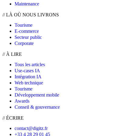
Maintenance
//
LÀ OÙ NOUS LIVRONS
Tourisme
E-commerce
Secteur public
Corporate
//
À LIRE
Tous les articles
Use-cases IA
Intégration IA
Web technique
Tourisme
Développement mobile
Awards
Conseil & gouvernance
// ÉCRIRE
contact@digitz.fr
+33 4 28 29 01 45