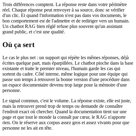
Trois différences comptent. La réponse reste dans votre périmètre
réel. Chaque réponse peut renvoyer à sa source, donc se vérifier
d'un clic. Et quand l'information n'est pas dans vos documents, le
bon comportement est de l'admettre et de rediriger vers un humain.
Un chatbot RAG bien réglé refuse plus souvent qu'un assistant
grand public, et c'est une qualité.
Où ça sert
Le cas le plus net : un support qui répète les mêmes réponses, déjà
écrites quelque part, mais éparpillées. Le chatbot pioche dans la base
existante et traite le premier niveau, l'humain garde les cas qui
sortent du cadre. Côté interne, même logique pour une équipe qui
passe son temps à retrouver la bonne version d'une procédure dans
un espace documentaire devenu trop large pour la mémoire d'une
personne.
Le signal commun, c'est le volume. La réponse existe, elle est juste,
mais la retrouver prend trop de temps ou demande de connaître
l'endroit exact où chercher. Quand la documentation tient sur une
page et que tout le monde la connaît par cœur, le RAG n'apporte
rien. On le réserve aux corpus assez gros et assez vivants pour que
personne ne les ait en tête.