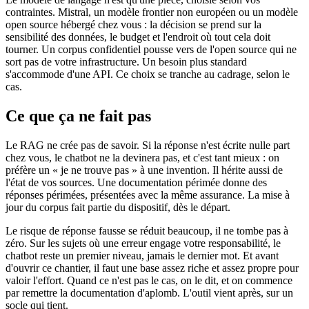
contraintes. Mistral, un modèle frontier non européen ou un modèle
open source hébergé chez vous : la décision se prend sur la
sensibilité des données, le budget et l'endroit où tout cela doit
tourner. Un corpus confidentiel pousse vers de l'open source qui ne
sort pas de votre infrastructure. Un besoin plus standard
s'accommode d'une API. Ce choix se tranche au cadrage, selon le
cas.
Ce que ça ne fait pas
Le RAG ne crée pas de savoir. Si la réponse n'est écrite nulle part
chez vous, le chatbot ne la devinera pas, et c'est tant mieux : on
préfère un « je ne trouve pas » à une invention. Il hérite aussi de
l'état de vos sources. Une documentation périmée donne des
réponses périmées, présentées avec la même assurance. La mise à
jour du corpus fait partie du dispositif, dès le départ.
Le risque de réponse fausse se réduit beaucoup, il ne tombe pas à
zéro. Sur les sujets où une erreur engage votre responsabilité, le
chatbot reste un premier niveau, jamais le dernier mot. Et avant
d'ouvrir ce chantier, il faut une base assez riche et assez propre pour
valoir l'effort. Quand ce n'est pas le cas, on le dit, et on commence
par remettre la documentation d'aplomb. L'outil vient après, sur un
socle qui tient.