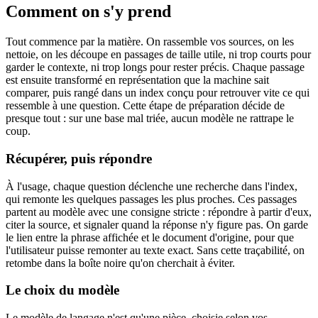
Comment on s'y prend
Tout commence par la matière. On rassemble vos sources, on les
nettoie, on les découpe en passages de taille utile, ni trop courts pour
garder le contexte, ni trop longs pour rester précis. Chaque passage
est ensuite transformé en représentation que la machine sait
comparer, puis rangé dans un index conçu pour retrouver vite ce qui
ressemble à une question. Cette étape de préparation décide de
presque tout : sur une base mal triée, aucun modèle ne rattrape le
coup.
Récupérer, puis répondre
À l'usage, chaque question déclenche une recherche dans l'index,
qui remonte les quelques passages les plus proches. Ces passages
partent au modèle avec une consigne stricte : répondre à partir d'eux,
citer la source, et signaler quand la réponse n'y figure pas. On garde
le lien entre la phrase affichée et le document d'origine, pour que
l'utilisateur puisse remonter au texte exact. Sans cette traçabilité, on
retombe dans la boîte noire qu'on cherchait à éviter.
Le choix du modèle
Le modèle de langage n'est qu'une pièce, choisie selon vos