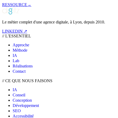
RESSOURCE
→
Le métier complet d'une agence digitale, à Lyon, depuis 2010.
LINKEDIN ↗
//
L'ESSENTIEL
Approche
Méthode
IA
Lab
Réalisations
Contact
//
CE QUE NOUS FAISONS
IA
Conseil
Conception
Développement
SEO
Accessibilité