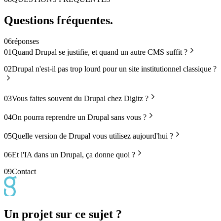
Questions
fréquentes
.
06
réponses
01
Quand Drupal se justifie, et quand un autre CMS suffit ?
02
Drupal n'est-il pas trop lourd pour un site institutionnel classique ?
03
Vous faites souvent du Drupal chez Digitz ?
04
On pourra reprendre un Drupal sans vous ?
05
Quelle version de Drupal vous utilisez aujourd'hui ?
06
Et l'IA dans un Drupal, ça donne quoi ?
09
Contact
Un projet sur ce sujet ?