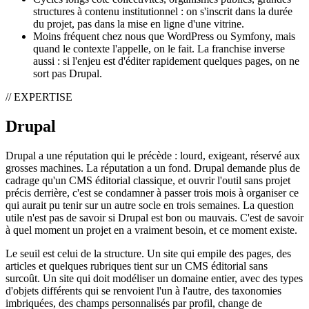
structures à contenu institutionnel : on s'inscrit dans la durée
du projet, pas dans la mise en ligne d'une vitrine.
Moins fréquent chez nous que WordPress ou Symfony, mais
quand le contexte l'appelle, on le fait. La franchise inverse
aussi : si l'enjeu est d'éditer rapidement quelques pages, on ne
sort pas Drupal.
// EXPERTISE
Drupal
Drupal a une réputation qui le précède : lourd, exigeant, réservé aux
grosses machines. La réputation a un fond. Drupal demande plus de
cadrage qu'un CMS éditorial classique, et ouvrir l'outil sans projet
précis derrière, c'est se condamner à passer trois mois à organiser ce
qui aurait pu tenir sur un autre socle en trois semaines. La question
utile n'est pas de savoir si Drupal est bon ou mauvais. C'est de savoir
à quel moment un projet en a vraiment besoin, et ce moment existe.
Le seuil est celui de la structure. Un site qui empile des pages, des
articles et quelques rubriques tient sur un CMS éditorial sans
surcoût. Un site qui doit modéliser un domaine entier, avec des types
d'objets différents qui se renvoient l'un à l'autre, des taxonomies
imbriquées, des champs personnalisés par profil, change de