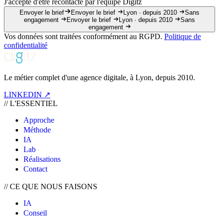
J'accepte d'être recontacté par l'équipe Digitz
Envoyer le brief
Envoyer le brief
Lyon · depuis 2010
Sans
engagement
Envoyer le brief
Lyon · depuis 2010
Sans
engagement
Vos données sont traitées conformément au RGPD.
Politique de
confidentialité
Le métier complet d'une agence digitale, à Lyon, depuis 2010.
LINKEDIN ↗
//
L'ESSENTIEL
Approche
Méthode
IA
Lab
Réalisations
Contact
//
CE QUE NOUS FAISONS
IA
Conseil