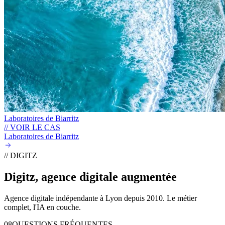
Laboratoires de Biarritz
// VOIR LE CAS
Laboratoires de Biarritz
// DIGITZ
Digitz, agence digitale
augmentée
Agence digitale indépendante à Lyon depuis 2010. Le métier
complet, l'IA en couche.
08
QUESTIONS FRÉQUENTES