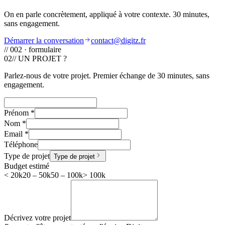
On en parle concrètement, appliqué à votre contexte. 30 minutes,
sans engagement.
Démarrer la conversation
contact@digitz.fr
// 002 · formulaire
02
// UN PROJET ?
Parlez-nous de votre projet. Premier échange de 30 minutes, sans
engagement.
Prénom
*
Nom
*
Email
*
Téléphone
Type de projet
Type de projet
Budget estimé
< 20k
20 – 50k
50 – 100k
> 100k
Décrivez votre projet