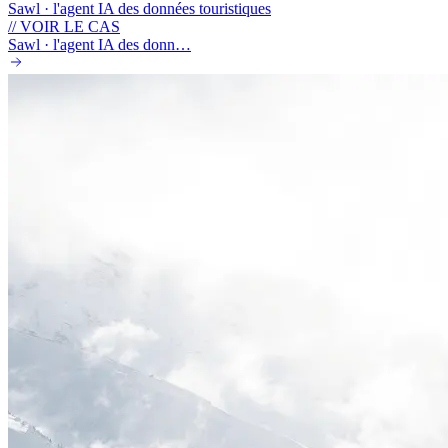
Sawl · l'agent IA des données touristiques
// VOIR LE CAS
Sawl · l'agent IA des donn…