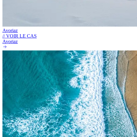
Avoriaz
// VOIR LE CAS
Avoriaz