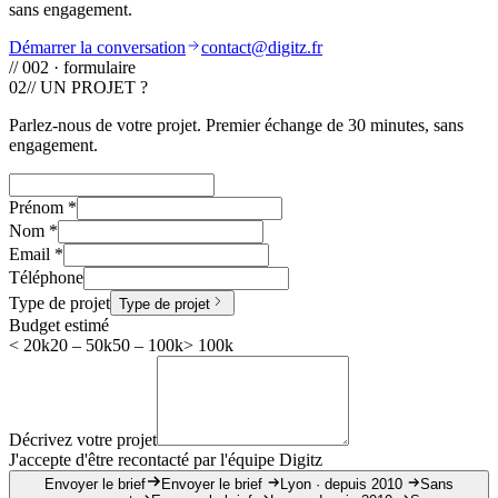
sans engagement.
Démarrer la conversation
contact@digitz.fr
// 002 · formulaire
02
// UN PROJET ?
Parlez-nous de votre projet. Premier échange de 30 minutes, sans
engagement.
Prénom
*
Nom
*
Email
*
Téléphone
Type de projet
Type de projet
Budget estimé
< 20k
20 – 50k
50 – 100k
> 100k
Décrivez votre projet
J'accepte d'être recontacté par l'équipe Digitz
Envoyer le brief
Envoyer le brief
Lyon · depuis 2010
Sans