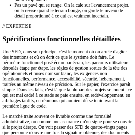
Pas un pavé qui se range. On la cale sur l'avancement projet,
on la révise quand le terrain bouge, on garde le niveau de
détail proportionné à ce qui est vraiment incertain.
// EXPERTISE
Spécifications fonctionnelles détaillées
Une SFD, dans son principe, c'est le moment où on arrête d'agiter
des intentions et où on écrit ce que le système doit faire. Le
périmètre fonctionnel posé écran par écran, les parcours utilisateurs
déroulés étape par étape, les règles de gestion sorties de la tête des
opérationnels et mises noir sur blanc, les exigences non
fonctionnelles, performance, accessibilité, sécurité, hébergement,
traitées au même niveau de précision. Sur le papier, l'exercice paraît
simple. Dans les faits, c'est là que la plupart des projets se jouent : ce
qui est mal cadré à ce stade se paie ensuite, en redéveloppement, en
arbitrages tardifs, en réunions qui auraient dû se tenir avant la
première ligne de code.
Le marché traite souvent ce livrable comme une formalité
administrative, ou comme une assurance qu'on signe pour se couvrir
si le projet dérape. On voit passer des SFD de quatre-vingts pages
que personne n'ouvre une fois la signature obtenue, des documents