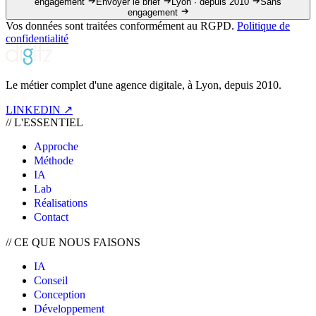
engagement
Envoyer le brief
Lyon · depuis 2010
Sans
engagement
Vos données sont traitées conformément au RGPD.
Politique de
confidentialité
Le métier complet d'une agence digitale, à Lyon, depuis 2010.
LINKEDIN ↗
//
L'ESSENTIEL
Approche
Méthode
IA
Lab
Réalisations
Contact
//
CE QUE NOUS FAISONS
IA
Conseil
Conception
Développement