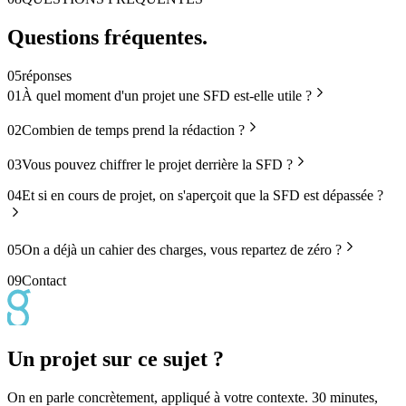
Questions
fréquentes
.
05
réponses
01
À quel moment d'un projet une SFD est-elle utile ?
02
Combien de temps prend la rédaction ?
03
Vous pouvez chiffrer le projet derrière la SFD ?
04
Et si en cours de projet, on s'aperçoit que la SFD est dépassée ?
05
On a déjà un cahier des charges, vous repartez de zéro ?
09
Contact
Un projet sur ce sujet ?
On en parle concrètement, appliqué à votre contexte. 30 minutes,