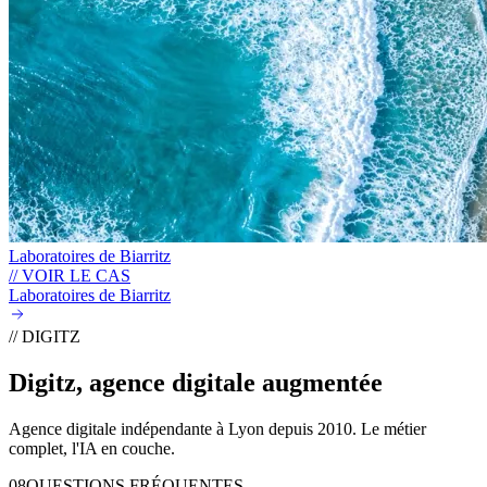
Laboratoires de Biarritz
// VOIR LE CAS
Laboratoires de Biarritz
// DIGITZ
Digitz, agence digitale
augmentée
Agence digitale indépendante à Lyon depuis 2010. Le métier
complet, l'IA en couche.
08
QUESTIONS FRÉQUENTES