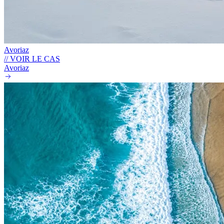
Avoriaz
// VOIR LE CAS
Avoriaz