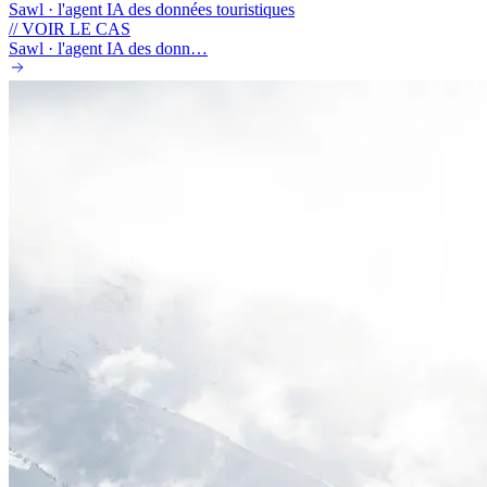
Sawl · l'agent IA des données touristiques
// VOIR LE CAS
Sawl · l'agent IA des donn…