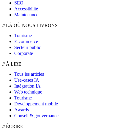
SEO
Accessibilité
Maintenance
//
LÀ OÙ NOUS LIVRONS
Tourisme
E-commerce
Secteur public
Corporate
//
À LIRE
Tous les articles
Use-cases IA
Intégration IA
Web technique
Tourisme
Développement mobile
Awards
Conseil & gouvernance
// ÉCRIRE